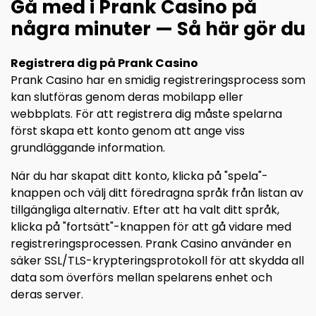
Gå med i Prank Casino på
några minuter — Så här gör du
Registrera dig på Prank Casino
Prank Casino har en smidig registreringsprocess som
kan slutföras genom deras mobilapp eller
webbplats. För att registrera dig måste spelarna
först skapa ett konto genom att ange viss
grundläggande information.
När du har skapat ditt konto, klicka på "spela"-
knappen och välj ditt föredragna språk från listan av
tillgängliga alternativ. Efter att ha valt ditt språk,
klicka på "fortsätt"-knappen för att gå vidare med
registreringsprocessen. Prank Casino använder en
säker SSL/TLS-krypteringsprotokoll för att skydda all
data som överförs mellan spelarens enhet och
deras server.