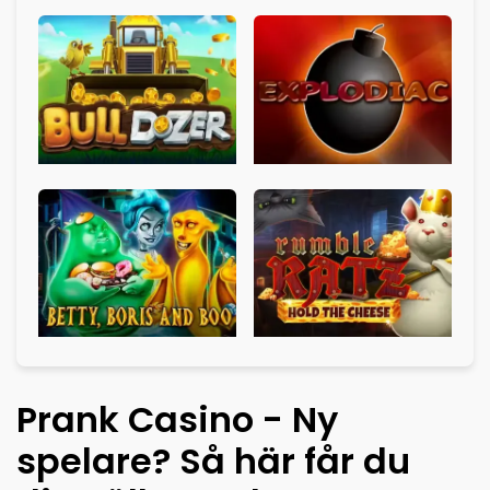
Prank Casino - Ny
spelare? Så här får du