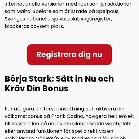
internationella versioner med licenser i jurisdiktioner
som Malta. Spelare som är listade på Spelpaus,
Sveriges nationella självuteslutningsregister,
blockeras oavsett plats.
Registrera dig nu
Börja Stark: Sätt in Nu och
Kräv Din Bonus
För att göra din första insättning och aktivera din
välkomstbonus på Prank Casino, navigera helt enkelt
till kassadelen på deras mobilanpassade webbplats
eller använd funktionen för spel direkt via en
webbläsare. Välj Pay'n Play med BankID för snabb