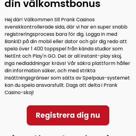
din välkomstbonus
Hej där! Välkommen till Prank Casinos
svenskkontrollerade sida, där vi har en super snabb
registreringsprocess bara för dig. Logga in med
BankID på din mobil eller dator och gör dig redo att
spela över 1 400 toppspel från kända studior som
NetEnt och Play'n GO. Det är all instant-play skoj,
inga nedladdningar krävs! Vår säkra plattform håller
din information säker, och med strikta
insättningsgränser som sätts av Spelpaus-systemet
kan du spela ansvarsfullt. Dags att delta i Prank
Casino-skoj!
Registrera dig nu