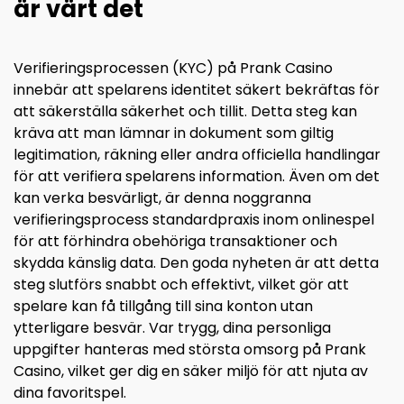
är värt det
Verifieringsprocessen (KYC) på Prank Casino
innebär att spelarens identitet säkert bekräftas för
att säkerställa säkerhet och tillit. Detta steg kan
kräva att man lämnar in dokument som giltig
legitimation, räkning eller andra officiella handlingar
för att verifiera spelarens information. Även om det
kan verka besvärligt, är denna noggranna
verifieringsprocess standardpraxis inom onlinespel
för att förhindra obehöriga transaktioner och
skydda känslig data. Den goda nyheten är att detta
steg slutförs snabbt och effektivt, vilket gör att
spelare kan få tillgång till sina konton utan
ytterligare besvär. Var trygg, dina personliga
uppgifter hanteras med största omsorg på Prank
Casino, vilket ger dig en säker miljö för att njuta av
dina favoritspel.