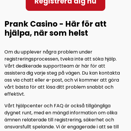
Registrera dig nu
Prank Casino - Här för att
hjälpa, när som helst
Om du upplever några problem under
registreringsprocessen, tveka inte att söka hjälp.
Vårt dedikerade supportteam är här för att
assistera dig varje steg på vägen. Du kan kontakta
oss via chatt eller e-post, och vi kommer att göra
vårt bästa för att lösa ditt problem snabbt och
effektivt.
Vårt hjälpcenter och FAQ är också tillgängliga
dygnet runt, med en mängd information om olika
ämnen relaterade till registrering, säkerhet och
ansvarsfullt spelande. Vi är engagerade i att se till