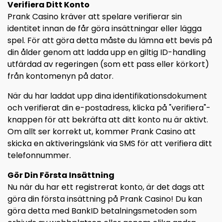
Verifiera Ditt Konto
Prank Casino kräver att spelare verifierar sin
identitet innan de får göra insättningar eller lägga
spel. För att göra detta måste du lämna ett bevis på
din ålder genom att ladda upp en giltig ID-handling
utfärdad av regeringen (som ett pass eller körkort)
från kontomenyn på dator.
När du har laddat upp dina identifikationsdokument
och verifierat din e-postadress, klicka på "verifiera"-
knappen för att bekräfta att ditt konto nu är aktivt.
Om allt ser korrekt ut, kommer Prank Casino att
skicka en aktiveringslänk via SMS för att verifiera ditt
telefonnummer.
Gör Din Första Insättning
Nu när du har ett registrerat konto, är det dags att
göra din första insättning på Prank Casino! Du kan
göra detta med BankID betalningsmetoden som