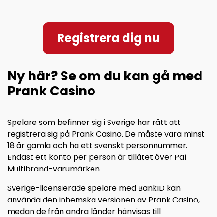
Registrera dig nu
Ny här? Se om du kan gå med
Prank Casino
Spelare som befinner sig i Sverige har rätt att
registrera sig på Prank Casino. De måste vara minst
18 år gamla och ha ett svenskt personnummer.
Endast ett konto per person är tillåtet över Paf
Multibrand-varumärken.
Sverige-licensierade spelare med BankID kan
använda den inhemska versionen av Prank Casino,
medan de från andra länder hänvisas till