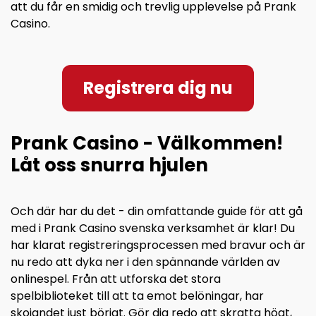
att du får en smidig och trevlig upplevelse på Prank
Casino.
Registrera dig nu
Prank Casino - Välkommen!
Låt oss snurra hjulen
Och där har du det - din omfattande guide för att gå
med i Prank Casino svenska verksamhet är klar! Du
har klarat registreringsprocessen med bravur och är
nu redo att dyka ner i den spännande världen av
onlinespel. Från att utforska det stora
spelbiblioteket till att ta emot belöningar, har
skojandet just börjat. Gör dig redo att skratta högt,